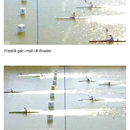
Fredrik går i mål i B-finalen