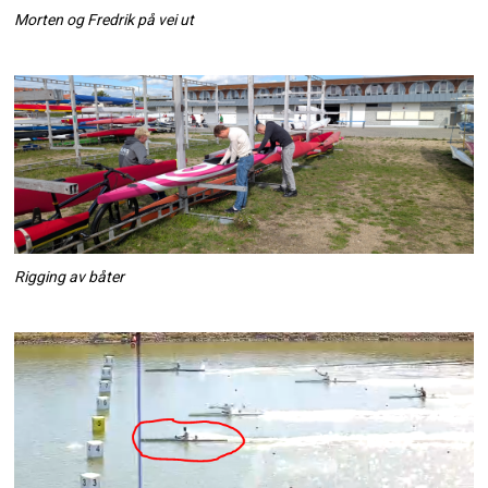
Morten og Fredrik på vei ut
Rigging av båter