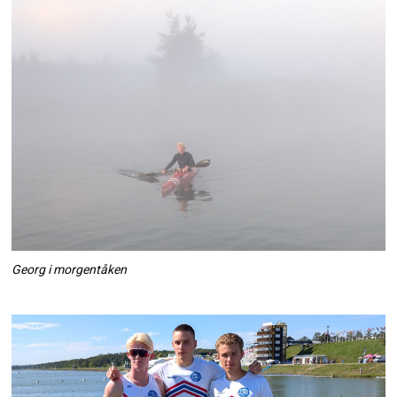
Georg i morgentåken