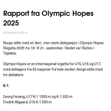
Rapport fra Olympic Hopes
2025
23.09.2025 06:52:12
Norge stilte med en liten, men sterk delegasjon i Olympic Hopes
Regatta 2025 fra 18. til 21. september. Stedet var Račice i
Tsjekkia.
Olympic Hopes er en internasjonal regatta for U15, U16 og U17,
med deltagere fra 42 nasjoner fra hele verden. Norge stilte med
tre deltakere.
K-1:
Georg Fevang, U17 K-1 1000 m og K-1 500 m
Fredrik Wigaard, U16 K-1 500 m