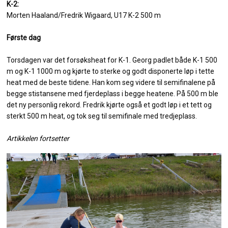
K-2:
Morten Haaland/Fredrik Wigaard, U17 K-2 500 m
Første dag
Torsdagen var det forsøksheat for K-1. Georg padlet både K-1 500
m og K-1 1000 m og kjørte to sterke og godt disponerte løp i tette
heat med de beste tidene. Han kom seg videre til semifinalene på
begge stistansene med fjerdeplass i begge heatene. På 500 m ble
det ny personlig rekord. Fredrik kjørte også et godt løp i et tett og
sterkt 500 m heat, og tok seg til semifinale med tredjeplass.
Artikkelen fortsetter