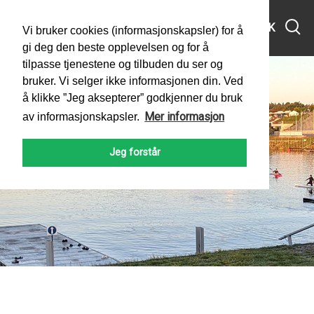
MENY
SØK
Vi bruker cookies (informasjonskapsler) for å
gi deg den beste opplevelsen og for å
tilpasse tjenestene og tilbuden du ser og
bruker. Vi selger ikke informasjonen din. Ved
å klikke ”Jeg aksepterer” godkjenner du bruk
Mer informasjon
av informasjonskapsler.
Jeg forstår
PADLEFORBUNDET
NYHETER
2025