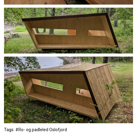
Tags: #Ro- og padleled Oslofjord