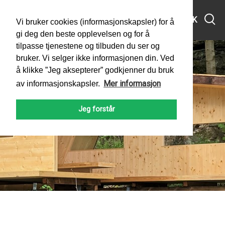
MENY
SØK
Vi bruker cookies (informasjonskapsler) for å
gi deg den beste opplevelsen og for å
tilpasse tjenestene og tilbuden du ser og
bruker. Vi selger ikke informasjonen din. Ved
å klikke ”Jeg aksepterer” godkjenner du bruk
Mer informasjon
av informasjonskapsler.
Jeg forstår
PADLEFORBUNDET
NYHETER
2023