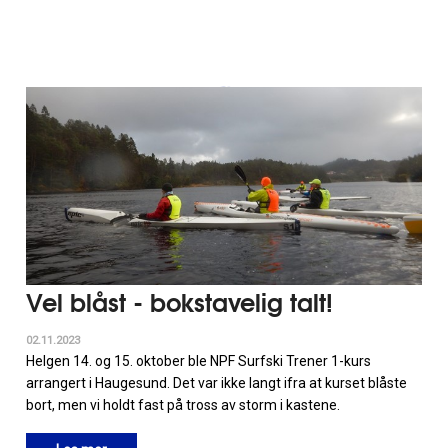
Vel blåst - bokstavelig talt!
02.11.2023
Helgen 14. og 15. oktober ble NPF Surfski Trener 1-kurs
arrangert i Haugesund. Det var ikke langt ifra at kurset blåste
bort, men vi holdt fast på tross av storm i kastene.