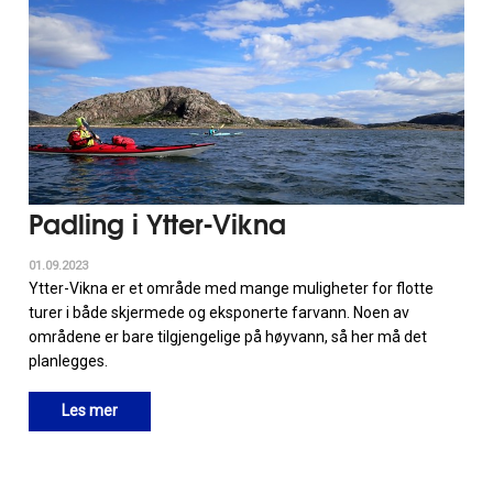
Padling i Ytter-Vikna
01.09.2023
Ytter-Vikna er et område med mange muligheter for flotte
turer i både skjermede og eksponerte farvann. Noen av
områdene er bare tilgjengelige på høyvann, så her må det
planlegges.
Les mer