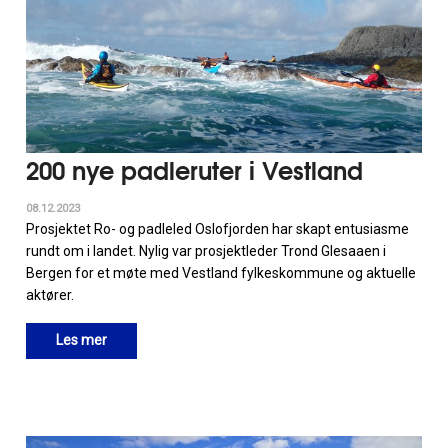
200 nye padleruter i Vestland
08.12.2023
Prosjektet Ro- og padleled Oslofjorden har skapt entusiasme
rundt om i landet. Nylig var prosjektleder Trond Glesaaen i
Bergen for et møte med Vestland fylkeskommune og aktuelle
aktører.
Les mer