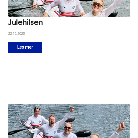
Julehilsen
22.12.2023
Les mer