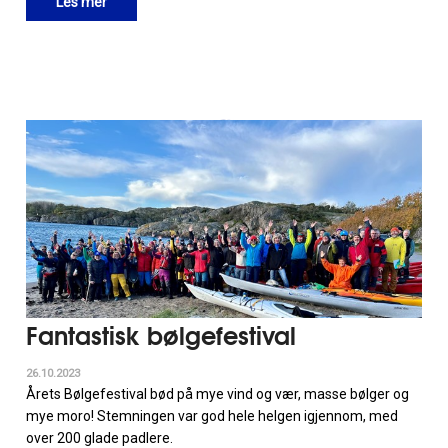
Les mer
Fantastisk bølgefestival
26.10.2023
Årets Bølgefestival bød på mye vind og vær, masse bølger og
mye moro! Stemningen var god hele helgen igjennom, med
over 200 glade padlere.