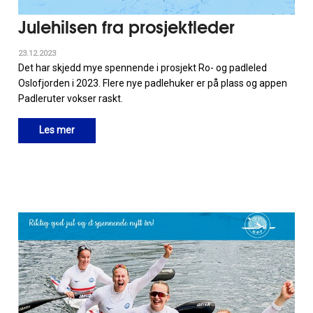
Julehilsen fra prosjektleder
23.12.2023
Det har skjedd mye spennende i prosjekt Ro- og padleled
Oslofjorden i 2023. Flere nye padlehuker er på plass og appen
Padleruter vokser raskt.
Les mer