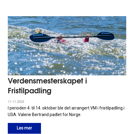
Verdensmesterskapet i
Fristilpadling
11.11.2023
I perioden 4. til 14. oktober ble det arrangert VM i fristilpadling i
USA. Valerie Bertrand padlet for Norge.
Les mer