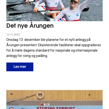
Det nye Årungen
15.12.2023
Onsdag 13. desember ble planene for et nytt anlegg på
Årungen presentert. Eksisterende fasiliteter skal oppgraderes
for å møte dagens standard for nasjonale og internasjonale
anlegg for roing og padling.
Les mer