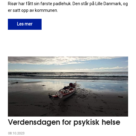
Risør har fått sin første padlehuk. Den står på Lille Danmark, og
er satt opp av kommunen.
Les mer
Verdensdagen for psykisk helse
08.10.2023