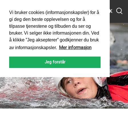
MENY
SØK
Vi bruker cookies (informasjonskapsler) for å
gi deg den beste opplevelsen og for å
tilpasse tjenestene og tilbuden du ser og
bruker. Vi selger ikke informasjonen din. Ved
å klikke ”Jeg aksepterer” godkjenner du bruk
Mer informasjon
av informasjonskapsler.
Jeg forstår
PADLEFORBUNDET
NYHETER
2023