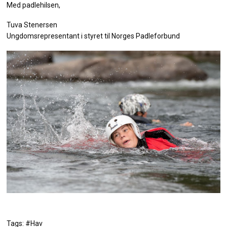
Med padlehilsen,
Tuva Stenersen
Ungdomsrepresentant i styret til Norges Padleforbund
Tags: #Hav