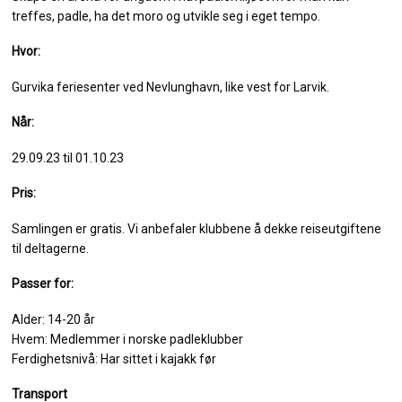
treffes, padle, ha det moro og utvikle seg i eget tempo.
Hvor:
Gurvika feriesenter ved Nevlunghavn, like vest for Larvik.
Når:
29.09.23 til 01.10.23
Pris:
Samlingen er gratis. Vi anbefaler klubbene å dekke reiseutgiftene
til deltagerne.
Passer for:
Alder: 14-20 år
Hvem: Medlemmer i norske padleklubber
Ferdighetsnivå: Har sittet i kajakk før
Transport