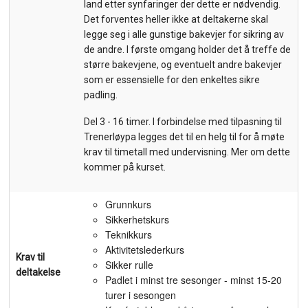
land etter synfaringer der dette er nødvendig.
Det forventes heller ikke at deltakerne skal
legge seg i alle gunstige bakevjer for sikring av
de andre. I første omgang holder det å treffe de
større bakevjene, og eventuelt andre bakevjer
som er essensielle for den enkeltes sikre
padling.
Del 3 - 16 timer. I forbindelse med tilpasning til
Trenerløypa legges det til en helg til for å møte
krav til timetall med undervisning. Mer om dette
kommer på kurset.
Grunnkurs
Sikkerhetskurs
Teknikkurs
Aktivitetslederkurs
Krav til
Sikker rulle
deltakelse
Padlet i minst tre sesonger - minst 15-20
turer i sesongen