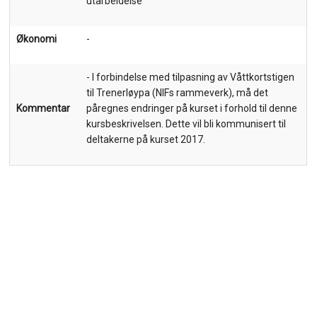
utarbeidelse
Økonomi
-
- I forbindelse med tilpasning av Våttkortstigen
til Trenerløypa (NIFs rammeverk), må det
Kommentar
påregnes endringer på kurset i forhold til denne
kursbeskrivelsen. Dette vil bli kommunisert til
deltakerne på kurset 2017.