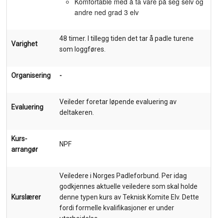
Komfortable med å ta vare på seg selv og
andre ned grad 3 elv
48 timer. I tillegg tiden det tar å padle turene
Varighet
som loggføres.
Organisering
-
Veileder foretar løpende evaluering av
Evaluering
deltakeren.
Kurs-
NPF
arrangør
Veiledere i Norges Padleforbund. Per idag
godkjennes aktuelle veiledere som skal holde
Kurslærer
denne typen kurs av Teknisk Komite Elv. Dette
fordi formelle kvalifikasjoner er under