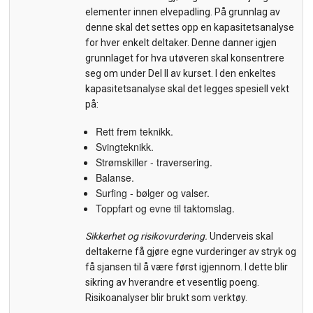
elementer innen elvepadling. På grunnlag av
denne skal det settes opp en kapasitetsanalyse
for hver enkelt deltaker. Denne danner igjen
grunnlaget for hva utøveren skal konsentrere
seg om under Del II av kurset. I den enkeltes
kapasitetsanalyse skal det legges spesiell vekt
på:
Rett frem teknikk.
Svingteknikk.
Strømskiller - traversering.
Balanse.
Surfing - bølger og valser.
Toppfart og evne til taktomslag.
Sikkerhet og risikovurdering.
Underveis skal
deltakerne få gjøre egne vurderinger av stryk og
få sjansen til å være først igjennom. I dette blir
sikring av hverandre et vesentlig poeng.
Risikoanalyser blir brukt som verktøy.