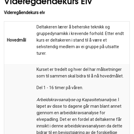
Videregåendekurs Elv
Videregåendekurs elv
Deltakeren lærer å beherske teknikk og
gruppedynamikk i krevende forhold. Etter endt
Hovedmål
kurs er deltakeren i stand til å være et
selvstendig medlem av ei gruppe på utsatte
turer.
Kurset er tredelt og hver del har målsetninger
som til sammen skal bidra til å nå hovedmålet.
Del 1 - 16 timer på våren.
Arbeidskravsanalyse og Kapasitetsanalyse.
I
løpet av disse to dagene går man blant annet
gjennom en arbeidskravsanalyse for
elvepadling. Det er en fordel at deltakerne får
innsikt i denne arbeidskravsanalysen da dette
bidrar til en bevisstgjøring av de forskjellige