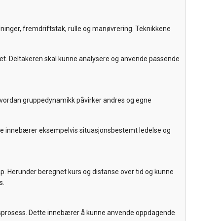
ninger, fremdriftstak, rulle og manøvrering. Teknikkene
havet. Deltakeren skal kunne analysere og anvende passende
å hvordan gruppedynamikk påvirker andres og egne
ette innebærer eksempelvis situasjonsbestemt ledelse og
. Herunder beregnet kurs og distanse over tid og kunne
s.
ingsprosess. Dette innebærer å kunne anvende oppdagende