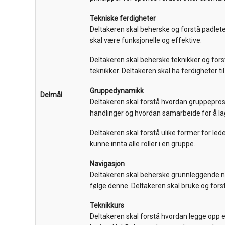
Tekniske ferdigheter
Deltakeren skal beherske og forstå padlete
skal være funksjonelle og effektive.
Deltakeren skal beherske teknikker og fors
teknikker. Deltakeren skal ha ferdigheter t
Gruppedynamikk
Delmål
Deltakeren skal forstå hvordan gruppeprose
handlinger og hvordan samarbeide for å la
Deltakeren skal forstå ulike former for le
kunne innta alle roller i en gruppe.
Navigasjon
Deltakeren skal beherske grunnleggende n
følge denne. Deltakeren skal bruke og fors
Teknikkurs
Deltakeren skal forstå hvordan legge opp 