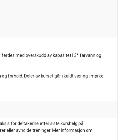
 ferdes med overskudd av kapasitet i 3* farvann og
 og forhold. Deler av kurset går i kaldt vær og i mørke.
ksis for deltakerne etter siste kurshelg på
rer eller avholde treninger. Mer informasjon om