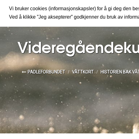
Vi bruker cookies (informasjonskapsler) for å gi deg den bes
MENY
Ved å klikke ”Jeg aksepterer” godkjenner du bruk av infor
Videregåendeku
PADLEFORBUNDET
VÅTTKORT
HISTORIEN BAK V