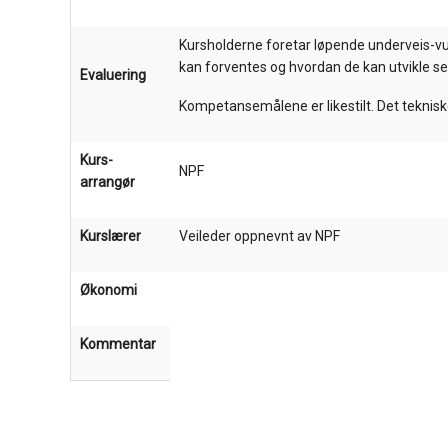
Kursholderne
foretar løpende
underveis-v
kan forventes og hvordan de kan
utvikle
se
Evaluering
Kompetansemålene er likestilt. Det teknisk
Kurs-
NPF
arrangør
Kurslærer
Veileder oppnevnt av NPF
Økonomi
Kommentar